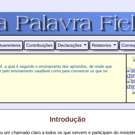
uarentena
Contribuições
Declarações
Relatorios
Corres
iel, a qual é segundo o ensinamento dos apóstolos, de modo que
tar pelo ensinamento saudável como para convencer os que se
Introdução
u um chamado claro a todos os que servem e participam do ministéri