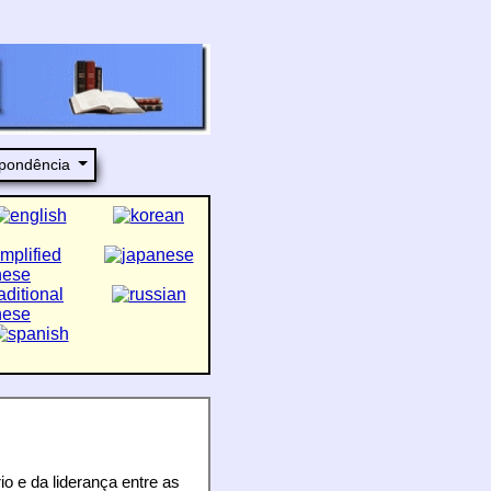
pondência
o e da liderança entre as