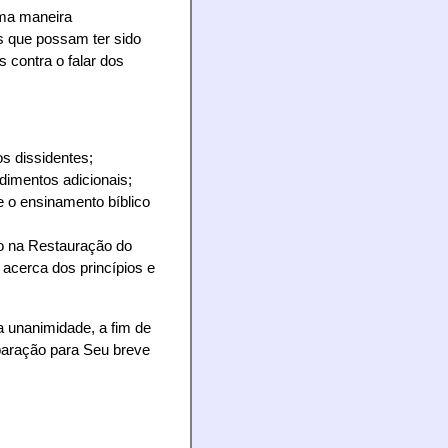
uma maneira
os que possam ter sido
 contra o falar dos
s dissidentes;
imentos adicionais;
 o ensinamento bíblico
ão na Restauração do
cerca dos princípios e
a unanimidade, a fim de
paração para Seu breve