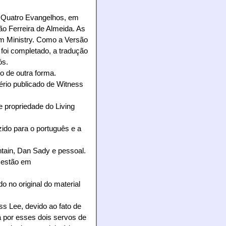
s Quatro Evangelhos, em
ão Ferreira de Almeida. As
am Ministry. Como a Versão
foi completado, a tradução
ós.
o de outra forma.
ério publicado de Witness
 propriedade do Living
uzido para o português e a
ntain, Dan Sady e pessoal.
a estão em
 no original do material
s Lee, devido ao fato de
a por esses dois servos de