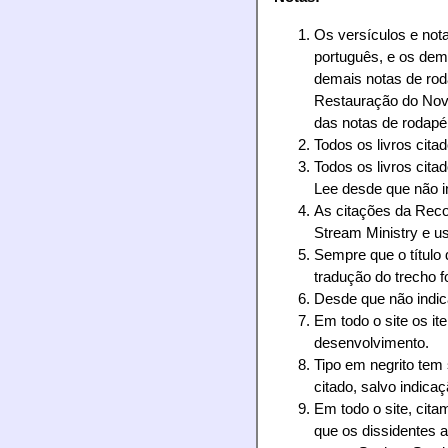
Os versículos e not
português, e os dema
demais notas de rod
Restauração do Novo
das notas de rodapé 
Todos os livros cita
Todos os livros cita
Lee desde que não i
As citações da Reco
Stream Ministry e u
Sempre que o título 
tradução do trecho fo
Desde que não indica
Em todo o site os i
desenvolvimento.
Tipo em negrito tem
citado, salvo indica
Em todo o site, cit
que os dissidentes a