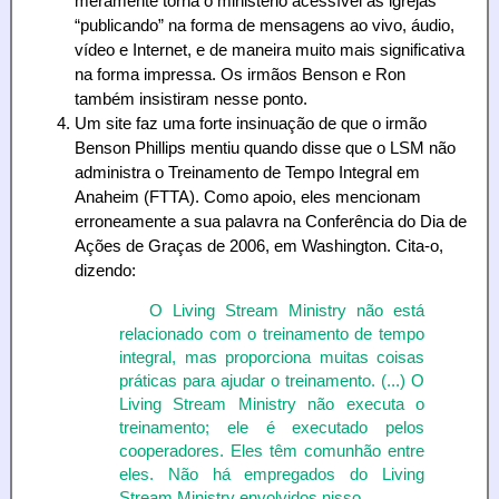
meramente torna o ministério acessível às igrejas
“publicando” na forma de mensagens ao vivo, áudio,
vídeo e Internet, e de maneira muito mais significativa
na forma impressa. Os irmãos Benson e Ron
também insistiram nesse ponto.
Um site faz uma forte insinuação de que o irmão
Benson Phillips mentiu quando disse que o LSM não
administra o Treinamento de Tempo Integral em
Anaheim (FTTA). Como apoio, eles mencionam
erroneamente a sua palavra na Conferência do Dia de
Ações de Graças de 2006, em Washington. Cita-o,
dizendo:
O Living Stream Ministry não está
relacionado com o treinamento de tempo
integral, mas proporciona muitas coisas
práticas para ajudar o treinamento. (...) O
Living Stream Ministry não executa o
treinamento; ele é executado pelos
cooperadores. Eles têm comunhão entre
eles. Não há empregados do Living
Stream Ministry envolvidos nisso.