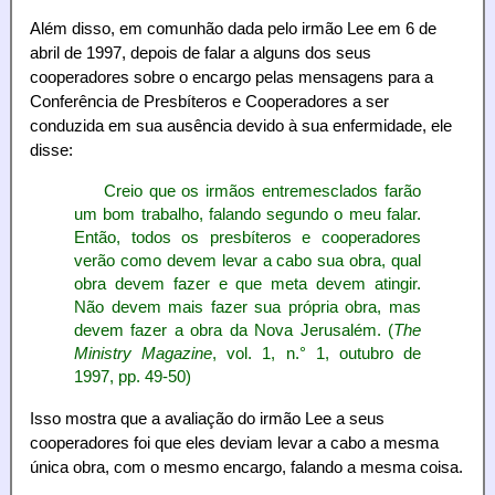
Além disso, em comunhão dada pelo irmão Lee em 6 de
abril de 1997, depois de falar a alguns dos seus
cooperadores sobre o encargo pelas mensagens para a
Conferência de Presbíteros e Cooperadores a ser
conduzida em sua ausência devido à sua enfermidade, ele
disse:
Creio que os irmãos entremesclados farão
um bom trabalho, falando segundo o meu falar.
Então, todos os presbíteros e cooperadores
verão como devem levar a cabo sua obra, qual
obra devem fazer e que meta devem atingir.
Não devem mais fazer sua própria obra, mas
devem fazer a obra da Nova Jerusalém. (
The
Ministry Magazine
, vol. 1, n.° 1, outubro de
1997, pp. 49-50)
Isso mostra que a avaliação do irmão Lee a seus
cooperadores foi que eles deviam levar a cabo a mesma
única obra, com o mesmo encargo, falando a mesma coisa.