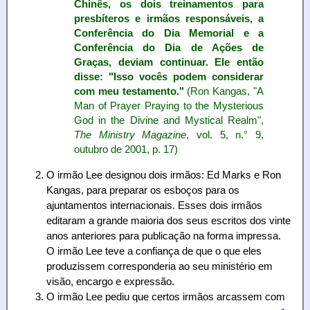
Chinês, os dois treinamentos para
presbíteros e irmãos responsáveis, a
Conferência do Dia Memorial e a
Conferência do Dia de Ações de
Graças, deviam continuar. Ele então
disse: "Isso vocês podem considerar
com meu testamento."
(Ron Kangas, "A
Man of Prayer Praying to the Mysterious
God in the Divine and Mystical Realm",
The Ministry Magazine
, vol. 5, n.° 9,
outubro de 2001, p. 17)
O irmão Lee designou dois irmãos: Ed Marks e Ron
Kangas, para preparar os esboços para os
ajuntamentos internacionais. Esses dois irmãos
editaram a grande maioria dos seus escritos dos vinte
anos anteriores para publicação na forma impressa.
O irmão Lee teve a confiança de que o que eles
produzissem corresponderia ao seu ministério em
visão, encargo e expressão.
O irmão Lee pediu que certos irmãos arcassem com