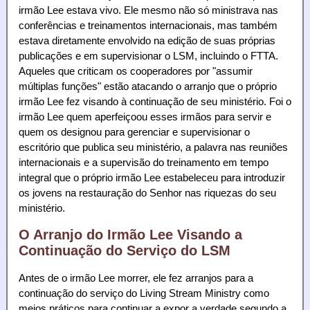
irmão Lee estava vivo. Ele mesmo não só ministrava nas
conferências e treinamentos internacionais, mas também
estava diretamente envolvido na edição de suas próprias
publicações e em supervisionar o LSM, incluindo o FTTA.
Aqueles que criticam os cooperadores por "assumir
múltiplas funções" estão atacando o arranjo que o próprio
irmão Lee fez visando à continuação de seu ministério. Foi o
irmão Lee quem aperfeiçoou esses irmãos para servir e
quem os designou para gerenciar e supervisionar o
escritório que publica seu ministério, a palavra nas reuniões
internacionais e a supervisão do treinamento em tempo
integral que o próprio irmão Lee estabeleceu para introduzir
os jovens na restauração do Senhor nas riquezas do seu
ministério.
O Arranjo do Irmão Lee Visando a
Continuação do Serviço do LSM
Antes de o irmão Lee morrer, ele fez arranjos para a
continuação do serviço do Living Stream Ministry como
meios práticos para continuar a expor a verdade segundo a