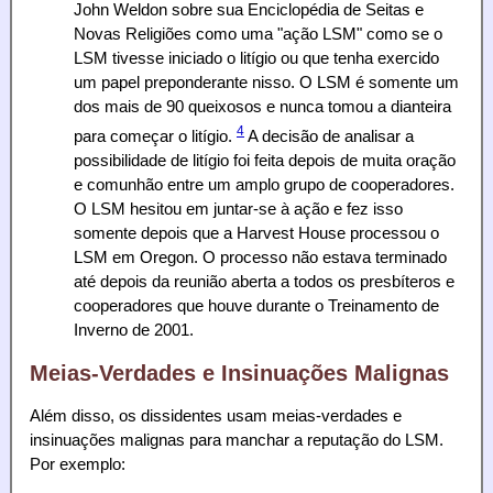
John Weldon sobre sua Enciclopédia de Seitas e
Novas Religiões como uma "ação LSM" como se o
LSM tivesse iniciado o litígio ou que tenha exercido
um papel preponderante nisso. O LSM é somente um
dos mais de 90 queixosos e nunca tomou a dianteira
4
para começar o litígio.
A decisão de analisar a
possibilidade de litígio foi feita depois de muita oração
e comunhão entre um amplo grupo de cooperadores.
O LSM hesitou em juntar-se à ação e fez isso
somente depois que a Harvest House processou o
LSM em Oregon. O processo não estava terminado
até depois da reunião aberta a todos os presbíteros e
cooperadores que houve durante o Treinamento de
Inverno de 2001.
Meias-Verdades e Insinuações Malignas
Além disso, os dissidentes usam meias-verdades e
insinuações malignas para manchar a reputação do LSM.
Por exemplo: