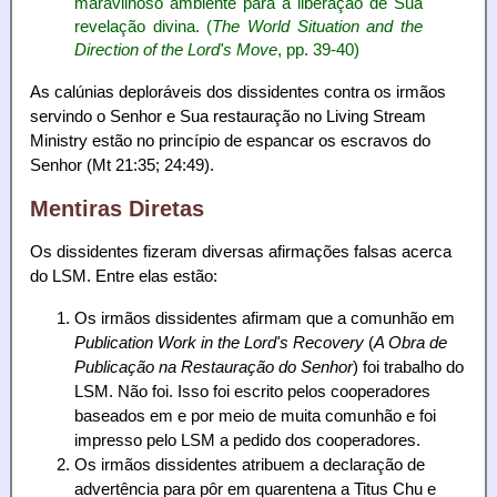
maravilhoso ambiente para a liberação de Sua
revelação divina. (
The World Situation and the
Direction of the Lord's Move
, pp. 39-40)
As calúnias deploráveis dos dissidentes contra os irmãos
servindo o Senhor e Sua restauração no Living Stream
Ministry estão no princípio de espancar os escravos do
Senhor (Mt 21:35; 24:49).
Mentiras Diretas
Os dissidentes fizeram diversas afirmações falsas acerca
do LSM. Entre elas estão:
Os irmãos dissidentes afirmam que a comunhão em
Publication Work in the Lord's Recovery
(
A Obra de
Publicação na Restauração do Senhor
) foi trabalho do
LSM. Não foi. Isso foi escrito pelos cooperadores
baseados em e por meio de muita comunhão e foi
impresso pelo LSM a pedido dos cooperadores.
Os irmãos dissidentes atribuem a declaração de
advertência para pôr em quarentena a Titus Chu e