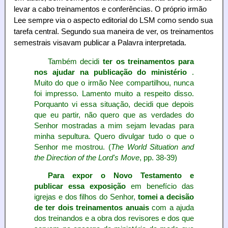
levar a cabo treinamentos e conferências. O próprio irmão
Lee sempre via o aspecto editorial do LSM como sendo sua
tarefa central. Segundo sua maneira de ver, os treinamentos
semestrais visavam publicar a Palavra interpretada.
Também decidi
ter os treinamentos para
nos ajudar na publicação do ministério
.
Muito do que o irmão Nee compartilhou, nunca
foi impresso. Lamento muito a respeito disso.
Porquanto vi essa situação, decidi que depois
que eu partir, não quero que as verdades do
Senhor mostradas a mim sejam levadas para
minha sepultura. Quero divulgar tudo o que o
Senhor me mostrou. (
The World Situation and
the Direction of the Lord's Move
, pp. 38-39)
Para expor o Novo Testamento e
publicar essa exposição
em benefício das
igrejas e dos filhos do Senhor,
tomei a decisão
de ter dois treinamentos anuais
com a ajuda
dos treinandos e a obra dos revisores e dos que