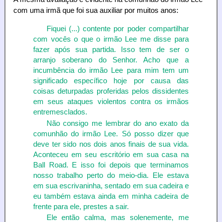
com uma irmã que foi sua auxiliar por muitos anos:
Fiquei (...) contente por poder compartilhar
com vocês o que o irmão Lee me disse para
fazer após sua partida. Isso tem de ser o
arranjo soberano do Senhor. Acho que a
incumbência do irmão Lee para mim tem um
significado específico hoje por causa das
coisas deturpadas proferidas pelos dissidentes
em seus ataques violentos contra os irmãos
entremesclados.
Não consigo me lembrar do ano exato da
comunhão do irmão Lee. Só posso dizer que
deve ter sido nos dois anos finais de sua vida.
Aconteceu em seu escritório em sua casa na
Ball Road. E isso foi depois que terminamos
nosso trabalho perto do meio-dia. Ele estava
em sua escrivaninha, sentado em sua cadeira e
eu também estava ainda em minha cadeira de
frente para ele, prestes a sair.
Ele então calma, mas solenemente, me