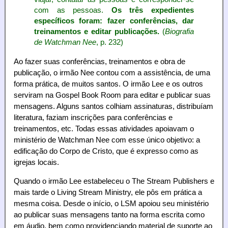
com as pessoas.
Os três expedientes
específicos foram: fazer conferências, dar
treinamentos e editar publicações.
(
Biografia
de Watchman Nee
, p. 232)
Ao fazer suas conferências, treinamentos e obra de
publicação, o irmão Nee contou com a assistência, de uma
forma prática, de muitos santos. O irmão Lee e os outros
serviram na Gospel Book Room para editar e publicar suas
mensagens. Alguns santos colhiam assinaturas, distribuíam
literatura, faziam inscrições para conferências e
treinamentos, etc. Todas essas atividades apoiavam o
ministério de Watchman Nee com esse único objetivo: a
edificação do Corpo de Cristo, que é expresso como as
igrejas locais.
Quando o irmão Lee estabeleceu o The Stream Publishers e
mais tarde o Living Stream Ministry, ele pôs em prática a
mesma coisa. Desde o início, o LSM apoiou seu ministério
ao publicar suas mensagens tanto na forma escrita como
em áudio, bem como providenciando material de suporte ao