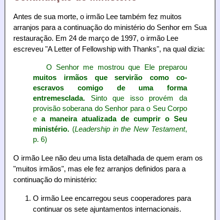
Antes de sua morte, o irmão Lee também fez muitos
arranjos para a continuação do ministério do Senhor em Sua
restauração. Em 24 de março de 1997, o irmão Lee
escreveu "A Letter of Fellowship with Thanks", na qual dizia:
O Senhor me mostrou que Ele preparou
muitos irmãos que
servirão como co-
escravos
comigo de uma forma
entremesclada.
Sinto que isso provém da
provisão soberana do Senhor para o Seu Corpo
e
a maneira atualizada de cumprir o Seu
ministério.
(
Leadership in the New Testament
,
p. 6)
O irmão Lee não deu uma lista detalhada de quem eram os
"muitos irmãos", mas ele fez arranjos definidos para a
continuação do ministério:
O irmão Lee encarregou seus cooperadores para
continuar os sete ajuntamentos internacionais.