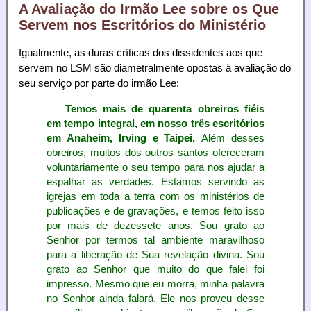
A Avaliação do Irmão Lee sobre os Que
Servem nos Escritórios do Ministério
Igualmente, as duras críticas dos dissidentes aos que
servem no LSM são diametralmente opostas à avaliação do
seu serviço por parte do irmão Lee:
Temos mais de quarenta obreiros fiéis
em tempo integral, em nosso três escritórios
em Anaheim
, Irving e Taipei.
Além desses
obreiros, muitos dos outros santos ofereceram
voluntariamente o seu tempo para nos ajudar a
espalhar as verdades. Estamos servindo as
igrejas em toda a terra com os ministérios de
publicações e de gravações, e temos feito isso
por mais de dezessete anos. Sou grato ao
Senhor por termos tal ambiente maravilhoso
para a liberação de Sua revelação divina. Sou
grato ao Senhor que muito do que falei foi
impresso. Mesmo que eu morra, minha palavra
no Senhor ainda falará. Ele nos proveu desse