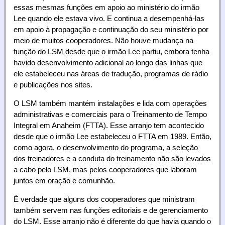
essas mesmas funções em apoio ao ministério do irmão
Lee quando ele estava vivo. E continua a desempenhá-las
em apoio à propagação e continuação do seu ministério por
meio de muitos cooperadores. Não houve mudança na
função do LSM desde que o irmão Lee partiu, embora tenha
havido desenvolvimento adicional ao longo das linhas que
ele estabeleceu nas áreas de tradução, programas de rádio
e publicações nos sites.
O LSM também mantém instalações e lida com operações
administrativas e comerciais para o Treinamento de Tempo
Integral em Anaheim (FTTA). Esse arranjo tem acontecido
desde que o irmão Lee estabeleceu o FTTA em 1989. Então,
como agora, o desenvolvimento do programa, a seleção
dos treinadores e a conduta do treinamento não são levados
a cabo pelo LSM, mas pelos cooperadores que laboram
juntos em oração e comunhão.
É verdade que alguns dos cooperadores que ministram
também servem nas funções editoriais e de gerenciamento
do LSM. Esse arranjo não é diferente do que havia quando o