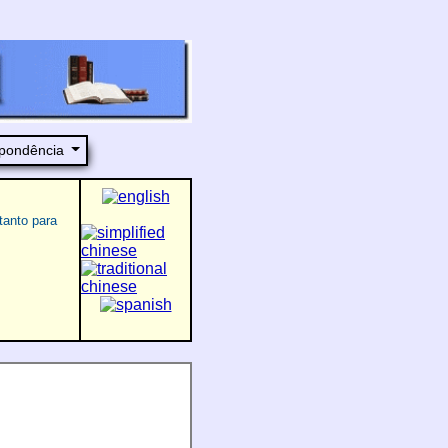
pondência
tanto para