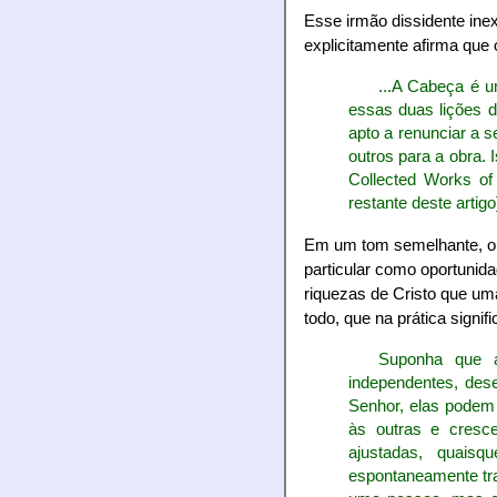
Esse irmão dissidente inex
explicitamente afirma que 
...A Cabeça é 
essas duas lições d
apto a renunciar a s
outros para a obra. 
Collected Works of
restante deste artigo
Em um tom semelhante, o i
particular como oportunida
riquezas de Cristo que uma
todo, que na prática signifi
Suponha que a
independentes, des
Senhor, elas podem 
às outras e cresc
ajustadas, quais
espontaneamente tra