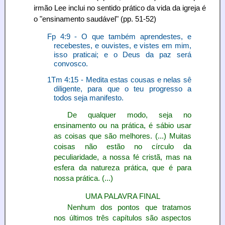
irmão Lee inclui no sentido prático da vida da igreja é
o "ensinamento saudável" (pp. 51-52)
Fp 4:9 - O que também aprendestes, e
recebestes, e ouvistes, e vistes em mim,
isso praticai; e o Deus da paz será
convosco.
1Tm 4:15 - Medita estas cousas e nelas sê
diligente, para que o teu progresso a
todos seja manifesto.
De qualquer modo, seja no
ensinamento ou na prática, é sábio usar
as coisas que são melhores. (...) Muitas
coisas não estão no círculo da
peculiaridade, a nossa fé cristã, mas na
esfera da natureza prática, que é para
nossa prática. (...)
UMA PALAVRA FINAL
Nenhum dos pontos que tratamos
nos últimos três capítulos são aspectos