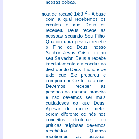
nessas coisas.
2
nota de rodapé 14:3
- A base
com a qual recebemos os
crentes é que Deus os
recebeu. Deus recebe as
pessoas segundo Seu Filho.
Quando uma pessoa recebe
o Filho de Deus, nosso
Senhor Jesus Cristo, como
seu Salvador, Deus a recebe
imediatamente e a conduz ao
desfrute do Deus Triúno e de
tudo que Ele preparou e
cumpriu em Cristo para nós.
Devemos receber as
pessoas da mesma maneira
e não devemos ser mais
cuidadosos do que Deus.
Apesar de muitos deles
serem diferente de nós nos
conceitos doutrinais ou
práticas religiosas, devemos
recebê-los. Quando
recebemos as pessoas