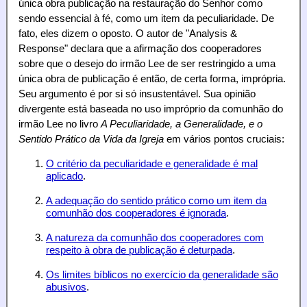
única obra publicação na restauração do Senhor como
sendo essencial à fé, como um item da peculiaridade. De
fato, eles dizem o oposto. O autor de "Analysis &
Response" declara que a afirmação dos cooperadores
sobre que o desejo do irmão Lee de ser restringido a uma
única obra de publicação é então, de certa forma, imprópria.
Seu argumento é por si só insustentável. Sua opinião
divergente está baseada no uso impróprio da comunhão do
irmão Lee no livro
A Peculiaridade, a Generalidade, e o
Sentido Prático da Vida da Igreja
em vários pontos cruciais:
O critério da peculiaridade e generalidade é mal
aplicado
.
A adequação do sentido prático como um item da
comunhão dos cooperadores é ignorada
.
A natureza da comunhão dos cooperadores com
respeito à obra de publicação é deturpada
.
Os limites bíblicos no exercício da generalidade são
abusivos
.