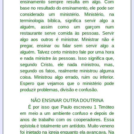
ensinamento sempre resulta em algo. Com
base no resultado do ensinamento, ele pode ser
considerado um ministério. Ministério, na
terminologia bíblica, significa servir algo a
alguém, assim como um garçom num
restaurante serve comida às pessoas. Servir
algo aos outros é ministrar. Ministrar não é
pregar, ensinar ou falar sem servir algo a
alguém. Talvez certo ministro fale por uma hora
e nada ministre às pessoas. Isso significa que,
segundo Cristo, ele nada ministrou, mas,
segundo os fatos, realmente ministrou alguma
coisa. Ministrou algo errado, ruim ou inferior.
Espero que vejamos que o ministério pode
produzir problemas, divisão e confusão.
NÃO ENSINAR OUTRA DOUTRINA
É por isso que Paulo escreveu 1 Timóteo
em meio a um ambiente confuso e depois de
anos de trabalho com os cooperadores. Essa
epístola é totalmente um antídoto. Muito veneno
foi injetado na igreja enquanto ela avançava. Na