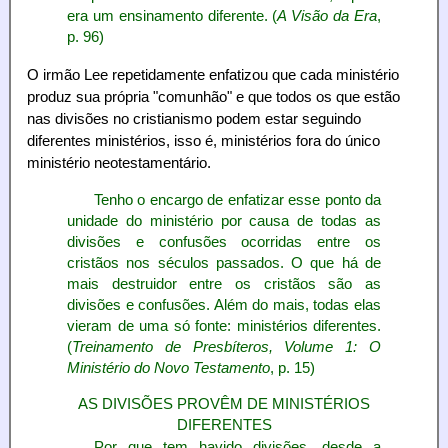
era um ensinamento diferente. (
A Visão da Era
,
p. 96)
O irmão Lee repetidamente enfatizou que cada ministério
produz sua própria "comunhão" e que todos os que estão
nas divisões no cristianismo podem estar seguindo
diferentes ministérios, isso é, ministérios fora do único
ministério neotestamentário.
Tenho o encargo de enfatizar esse ponto da
unidade do ministério por causa de todas as
divisões e confusões ocorridas entre os
cristãos nos séculos passados. O que há de
mais destruidor entre os cristãos são as
divisões e confusões. Além do mais, todas elas
vieram de uma só fonte: ministérios diferentes.
(
Treinamento de Presbíteros, Volume 1: O
Ministério do Novo Testamento
, p. 15)
AS DIVISÕES PROVÊM DE MINISTÉRIOS
DIFERENTES
Por que tem havido divisões, desde a