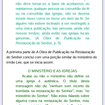
não deve tornar-se a base de aceitarmos ou
rejeitarmos qualquer pessoa na comunhão da fé
ou na comunhão das igrejas; não se deveria
insistir nisso como se fosse um item da fé. Se
alguém não estiver inclinado a ser restringido a
uma única publicação, tais pessoas ainda são
nossos irmãos; ainda estão nas igrejas locais
genuínas. (
A Obra de Publicação na
Restauração do Senhor
, p. 9)
A primeira parte de
A Obra de Publicação na Restauração
do Senhor
conclui com uma porção similar do ministério do
irmão Lee, que se inicia assim:
O MINISTÉRIO E AS IGREJAS
Acatar ou não o ministério não define se
uma igreja é autêntica. O título desta
mensagem não diz "nenhum som incerto da
trombeta na restauração do Senhor", mas "no
ministério do Senhor". Não estou falando sobre
alguma coisa na restauração do Senhor, mas