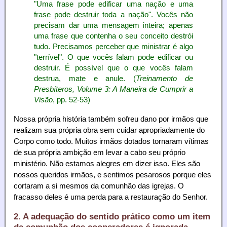
"Uma frase pode edificar uma nação e uma
frase pode destruir toda a nação". Vocês não
precisam dar uma mensagem inteira; apenas
uma frase que contenha o seu conceito destrói
tudo. Precisamos perceber que ministrar é algo
"terrível". O que vocês falam pode edificar ou
destruir. É possível que o que vocês falam
destrua, mate e anule. (
Treinamento de
Presbíteros, Volume 3: A Maneira de Cumprir a
Visão
, pp. 52-53)
Nossa própria história também sofreu dano por irmãos que
realizam sua própria obra sem cuidar apropriadamente do
Corpo como todo. Muitos irmãos dotados tornaram vítimas
de sua própria ambição em levar a cabo seu próprio
ministério. Não estamos alegres em dizer isso. Eles são
nossos queridos irmãos, e sentimos pesarosos porque eles
cortaram a si mesmos da comunhão das igrejas. O
fracasso deles é uma perda para a restauração do Senhor.
2. A adequação do sentido prático como um item