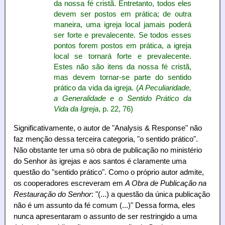
da nossa fé cristã. Entretanto, todos eles
devem ser postos em prática; de outra
maneira, uma igreja local jamais poderá
ser forte e prevalecente. Se todos esses
pontos forem postos em prática, a igreja
local se tornará forte e prevalecente.
Estes não são itens da nossa fé cristã,
mas devem tornar-se parte do sentido
prático da vida da igreja. (
A Peculiaridade,
a Generalidade e o Sentido Prático da
Vida da Igreja
, p. 22, 76)
Significativamente, o autor de "Analysis & Response" não
faz menção dessa terceira categoria, "o sentido prático".
Não obstante ter uma só obra de publicação no ministério
do Senhor às igrejas e aos santos é claramente uma
questão do "sentido prático". Como o próprio autor admite,
os cooperadores escreveram em
A Obra de Publicação na
Restauração do Senhor
: "(...) a questão da única publicação
não é um assunto da fé comum (...)" Dessa forma, eles
nunca apresentaram o assunto de ser restringido a uma