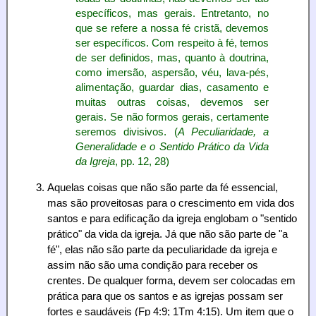
específicos, mas gerais. Entretanto, no
que se refere a nossa fé cristã, devemos
ser específicos. Com respeito à fé, temos
de ser definidos, mas, quanto à doutrina,
como imersão, aspersão, véu, lava-pés,
alimentação, guardar dias, casamento e
muitas outras coisas, devemos ser
gerais. Se não formos gerais, certamente
seremos divisivos. (
A Peculiaridade, a
Generalidade e o Sentido Prático da Vida
da Igreja
, pp. 12, 28)
Aquelas coisas que não são parte da fé essencial,
mas são proveitosas para o crescimento em vida dos
santos e para edificação da igreja englobam o "sentido
prático" da vida da igreja. Já que não são parte de "a
fé", elas não são parte da peculiaridade da igreja e
assim não são uma condição para receber os
crentes. De qualquer forma, devem ser colocadas em
prática para que os santos e as igrejas possam ser
fortes e saudáveis (Fp 4:9; 1Tm 4:15). Um item que o