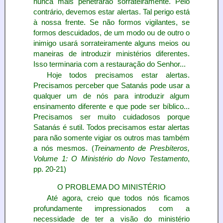
nunca mais penetrarão sorrateiramente. Pelo
contrário, devemos estar alertas. Tal perigo está
à nossa frente. Se não formos vigilantes, se
formos descuidados, de um modo ou de outro o
inimigo usará sorrateiramente alguns meios ou
maneiras de introduzir ministérios diferentes.
Isso terminaria com a restauração do Senhor...
Hoje todos precisamos estar alertas.
Precisamos perceber que Satanás pode usar a
qualquer um de nós para introduzir algum
ensinamento diferente e que pode ser bíblico...
Precisamos ser muito cuidadosos porque
Satanás é sutil. Todos precisamos estar alertas
para não somente vigiar os outros mas também
a nós mesmos. (
Treinamento de Presbíteros,
Volume 1: O Ministério do Novo Testamento
,
pp. 20-21)
O PROBLEMA DO MINISTÉRIO
Até agora, creio que todos nós ficamos
profundamente impressionados com a
necessidade de ter a visão do ministério