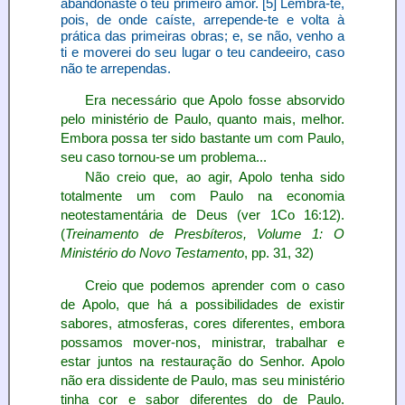
abandonaste o teu primeiro amor. [5] Lembra-te,
pois, de onde caíste, arrepende-te e volta à
prática das primeiras obras; e, se não, venho a
ti e moverei do seu lugar o teu candeeiro, caso
não te arrependas.
Era necessário que Apolo fosse absorvido
pelo ministério de Paulo, quanto mais, melhor.
Embora possa ter sido bastante um com Paulo,
seu caso tornou-se um problema...
Não creio que, ao agir, Apolo tenha sido
totalmente um com Paulo na economia
neotestamentária de Deus (ver 1Co 16:12).
(
Treinamento de Presbíteros, Volume 1: O
Ministério do Novo Testamento
, pp. 31, 32)
Creio que podemos aprender com o caso
de Apolo, que há a possibilidades de existir
sabores, atmosferas, cores diferentes, embora
possamos mover-nos, ministrar, trabalhar e
estar juntos na restauração do Senhor. Apolo
não era dissidente de Paulo, mas seu ministério
tinha cor e sabor diferentes do de Paulo.