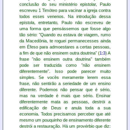
conclusão do seu ministério epistolar, Paulo
escreveu 1 Timóteo para vacinar a igreja contra
todos esses venenos. Na introdução dessa
epístola, entretanto, Paulo não escreveu de
uma forma que pensássemos que fosse algo
tão sério: "Quando eu estava de viagem, rumo
da Macedônia, te roguei permanecesses ainda
em Éfeso para admoestares a certas pessoas,
a fim de que não ensinem outra doutrina" (
1:3
) A
frase "não ensinem outra doutrina" também
pode ser traduzida como "não ensinem
diferentemente". Isso pode parecer muito
simples. Se vocês meramente lerem essa
frase, não sentirão a seriedade de um ensino
diferente. Podemos não pensar que é sério,
mas na verdade é mais que sério. Ensinar
diferentemente mata as pessoas, destrói a
edificação de Deus e anula toda a sua
economia. Todos precisamos perceber que até
mesmo um pouquinho de ensinamento diferente
destrói a restauração. Há um provérbio que diz: