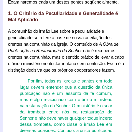
Examinaremos cada um destes pontos seqüencialmente.
1. O Critério da Peculiaridade e Generalidade é
Mal Aplicado
A comunhão do irmão Lee sobre a peculiaridade e
generalidade se refere à base de nossa aceitação dos
crentes na comunhão da igreja. O conteúdo de
A Obra de
Publicação na Restauração do Senhor
não é receber os
crentes na comunhão, mas o sentido prático de levar a cabo
o único ministério neotestamentário sem confusão. Essa é a
distinção decisiva que os próprios cooperadores fazem.
Por fim, todas as igrejas e santos em todo
lugar devem entender que a questão da única
publicação não é um assunto da fé comum,
mas é algo relacionado com o único ministério
na restauração do Senhor. O ministério é o soar
da trombeta entre nós na restauração do
Senhor e não deve haver qualquer toque incerto
dessa trombeta, como disse o irmão Lee em
diversas ocasiões. Contudo, a única publicação