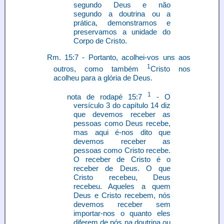
segundo Deus e não
segundo a doutrina ou a
prática, demonstramos e
preservamos a unidade do
Corpo de Cristo.
Rm. 15:7 - Portanto, acolhei-vos uns aos
1
outros, como também
Cristo nos
acolheu para a glória de Deus.
1
nota de rodapé 15:7
- O
versículo 3 do capítulo 14 diz
que devemos receber as
pessoas como Deus recebe,
mas aqui é-nos dito que
devemos receber as
pessoas como Cristo recebe.
O receber de Cristo é o
receber de Deus. O que
Cristo recebeu, Deus
recebeu. Aqueles a quem
Deus e Cristo recebem, nós
devemos receber sem
importar-nos o quanto eles
diferem de nós na doutrina ou