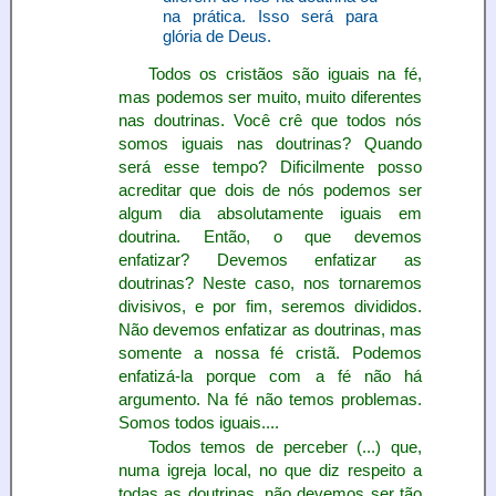
na prática. Isso será para
glória de Deus.
Todos os cristãos são iguais na fé,
mas podemos ser muito, muito diferentes
nas doutrinas. Você crê que todos nós
somos iguais nas doutrinas? Quando
será esse tempo? Dificilmente posso
acreditar que dois de nós podemos ser
algum dia absolutamente iguais em
doutrina. Então, o que devemos
enfatizar? Devemos enfatizar as
doutrinas? Neste caso, nos tornaremos
divisivos, e por fim, seremos divididos.
Não devemos enfatizar as doutrinas, mas
somente a nossa fé cristã. Podemos
enfatizá-la porque com a fé não há
argumento. Na fé não temos problemas.
Somos todos iguais....
Todos temos de perceber (...) que,
numa igreja local, no que diz respeito a
todas as doutrinas, não devemos ser tão