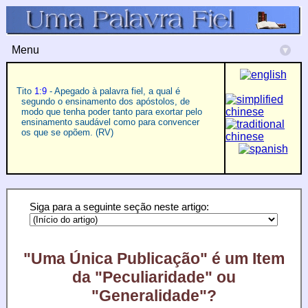
Menu
▾
Tito
1:9
- Apegado à palavra fiel, a qual é
segundo o ensinamento dos apóstolos, de
modo que tenha poder tanto para exortar pelo
ensinamento saudável como para convencer
os que se opõem. (RV)
Siga para a seguinte seção neste artigo:
"Uma Única Publicação" é um Item
da "Peculiaridade" ou
"Generalidade"?