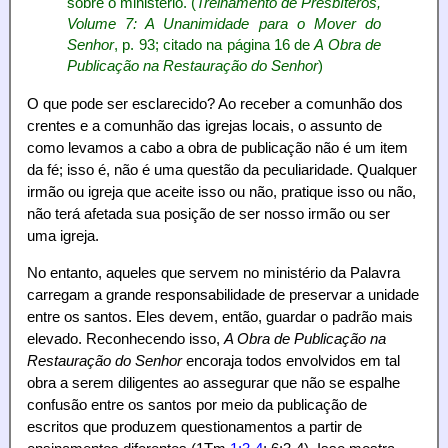
sobre o ministério. (
Treinamento de Presbíteros,
Volume 7: A Unanimidade para o Mover do
Senhor
, p. 93; citado na página 16 de
A Obra de
Publicação na Restauração do Senhor
)
O que pode ser esclarecido? Ao receber a comunhão dos
crentes e a comunhão das igrejas locais, o assunto de
como levamos a cabo a obra de publicação não é um item
da fé; isso é, não é uma questão da peculiaridade. Qualquer
irmão ou igreja que aceite isso ou não, pratique isso ou não,
não terá afetada sua posição de ser nosso irmão ou ser
uma igreja.
No entanto, aqueles que servem no ministério da Palavra
carregam a grande responsabilidade de preservar a unidade
entre os santos. Eles devem, então, guardar o padrão mais
elevado. Reconhecendo isso,
A Obra de Publicação na
Restauração do Senhor
encoraja todos envolvidos em tal
obra a serem diligentes ao assegurar que não se espalhe
confusão entre os santos por meio da publicação de
escritos que produzem questionamentos a partir de