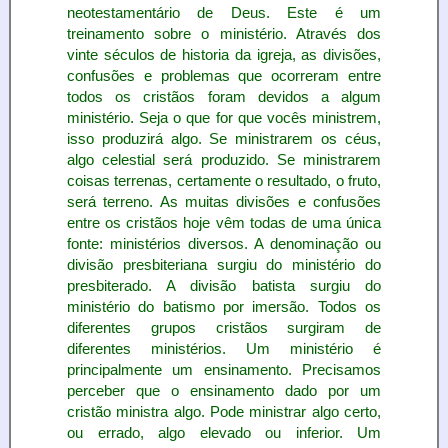
neotestamentário de Deus. Este é um
treinamento sobre o ministério. Através dos
vinte séculos de historia da igreja, as divisões,
confusões e problemas que ocorreram entre
todos os cristãos foram devidos a algum
ministério. Seja o que for que vocês ministrem,
isso produzirá algo. Se ministrarem os céus,
algo celestial será produzido. Se ministrarem
coisas terrenas, certamente o resultado, o fruto,
será terreno. As muitas divisões e confusões
entre os cristãos hoje vêm todas de uma única
fonte: ministérios diversos. A denominação ou
divisão presbiteriana surgiu do ministério do
presbiterado. A divisão batista surgiu do
ministério do batismo por imersão. Todos os
diferentes grupos cristãos surgiram de
diferentes ministérios. Um ministério é
principalmente um ensinamento. Precisamos
perceber que o ensinamento dado por um
cristão ministra algo. Pode ministrar algo certo,
ou errado, algo elevado ou inferior. Um