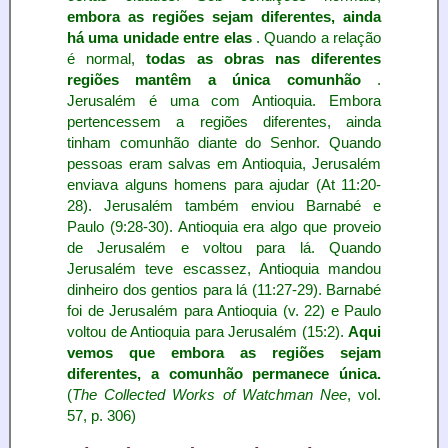
embora as regiões sejam diferentes, ainda
há uma unidade entre elas
. Quando a relação
é normal,
todas as obras nas diferentes
regiões mantêm a única comunhão
.
Jerusalém é uma com Antioquia. Embora
pertencessem a regiões diferentes, ainda
tinham comunhão diante do Senhor. Quando
pessoas eram salvas em Antioquia, Jerusalém
enviava alguns homens para ajudar (At 11:20-
28). Jerusalém também enviou Barnabé e
Paulo (9:28-30). Antioquia era algo que proveio
de Jerusalém e voltou para lá. Quando
Jerusalém teve escassez, Antioquia mandou
dinheiro dos gentios para lá (11:27-29). Barnabé
foi de Jerusalém para Antioquia (v. 22) e Paulo
voltou de Antioquia para Jerusalém (15:2).
Aqui
vemos que embora as regiões sejam
diferentes, a comunhão permanece única.
(
The Collected Works of Watchman Nee
, vol.
57, p. 306)