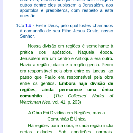
outros dentre eles subissem a Jerusalém, aos
apóstolos e presbíteros, com respeito a esta
questão.
1Co
1:9
- Fiel é Deus, pelo qual fostes chamados
à comunhão de seu Filho Jesus Cristo, nosso
Senhor.
Nossa divisão em regiões é semelhante à
prática dos apóstolos. Naquela época,
Jerusalém era um centro e Antioquia era outro.
Havia a região judaica e a região gentia. Pedro
era responsável pela obra entre os judeus, ao
passo que Paulo era responsável pela obra
entre os gentios.
Embora haja divisão de
regiões, ainda permanece uma única
comunhão
. (
The Collected Works of
Watchman Nee
, vol. 41, p. 203)
A Obra Foi Dividida em Regiões, mas a
Comunhão É Única
Há regiões para a obra, e cada região inclui
certas cidades. Sob condições normais,