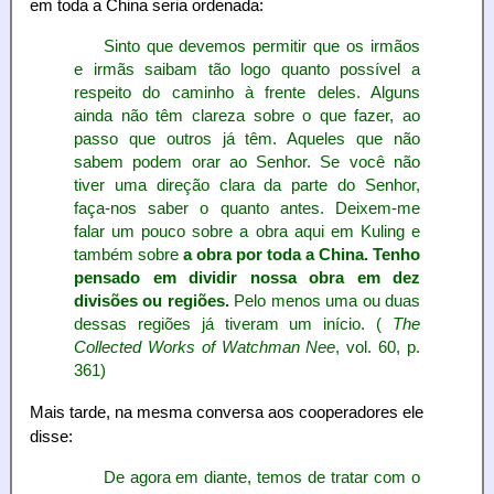
em toda a China seria ordenada:
Sinto que devemos permitir que os irmãos
e irmãs saibam tão logo quanto possível a
respeito do caminho à frente deles. Alguns
ainda não têm clareza sobre o que fazer, ao
passo que outros já têm. Aqueles que não
sabem podem orar ao Senhor. Se você não
tiver uma direção clara da parte do Senhor,
faça-nos saber o quanto antes. Deixem-me
falar um pouco sobre a obra aqui em Kuling e
também sobre
a obra por toda a China. Tenho
pensado em dividir nossa obra em dez
divisões ou regiões.
Pelo menos uma ou duas
dessas regiões já tiveram um início. (
The
Collected Works of Watchman Nee
, vol. 60, p.
361)
Mais tarde, na mesma conversa aos cooperadores ele
disse:
De agora em diante, temos de tratar com o