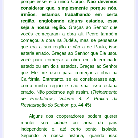
porque esse é o único Corpo.
Não devemos
considerar que, simplesmente porque nós,
irmãos, estamos trabalhando em certa
região, englobando alguns estados, essa
seja a nossa região.
Graças ao Senhor que
vocês começaram a obra ali. Pedro também
começou a obra na Judéia, mas se pensasse
que era a sua região e não a de Paulo, isso
estaria errado. Graças ao Senhor que Ele usou
você para começar a obra em determinado
estado ou em dois estados. Graças ao Senhor
que Ele me usou para começar a obra na
Califórnia. Entretanto, se eu considerasse aqui
como minha região e não sua, isso estaria
errado. Não podemos agir assim. (
Treinamento
de Presbíteros, Volume 4: A Prática da
Restauração do Senhor
, pp. 44-45)
Alguns dos cooperadores podem querer
manter sua cidade ou área do país
independente e, até certo ponto, isolada.
Segundo a nossa história, quando isso