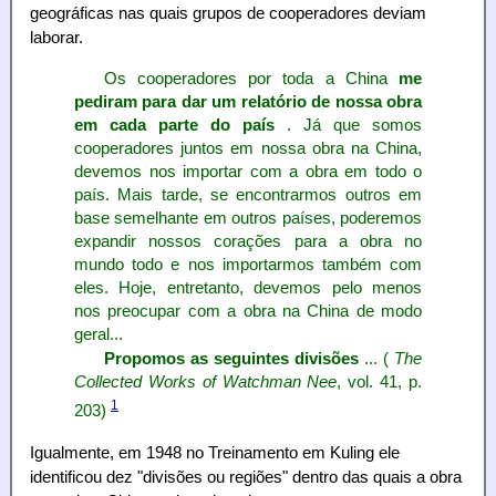
geográficas nas quais grupos de cooperadores deviam
laborar.
Os cooperadores por toda a China
me
pediram para dar um relatório de nossa obra
em cada parte do país
. Já que somos
cooperadores juntos em nossa obra na China,
devemos nos importar com a obra em todo o
país. Mais tarde, se encontrarmos outros em
base semelhante em outros países, poderemos
expandir nossos corações para a obra no
mundo todo e nos importarmos também com
eles. Hoje, entretanto, devemos pelo menos
nos preocupar com a obra na China de modo
geral...
Propomos as seguintes divisões
... (
The
Collected Works of Watchman Nee
, vol. 41, p.
1
203)
Igualmente, em 1948 no Treinamento em Kuling ele
identificou dez "divisões ou regiões" dentro das quais a obra