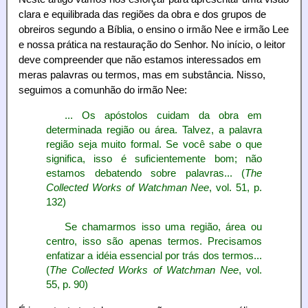
clara e equilibrada das regiões da obra e dos grupos de
obreiros segundo a Bíblia, o ensino o irmão Nee e irmão Lee
e nossa prática na restauração do Senhor. No início, o leitor
deve compreender que não estamos interessados em
meras palavras ou termos, mas em substância. Nisso,
seguimos a comunhão do irmão Nee:
... Os apóstolos cuidam da obra em
determinada região ou área. Talvez, a palavra
região seja muito formal. Se você sabe o que
significa, isso é suficientemente bom; não
estamos debatendo sobre palavras... (
The
Collected Works of Watchman Nee
, vol. 51, p.
132)
Se chamarmos isso uma região, área ou
centro, isso são apenas termos. Precisamos
enfatizar a idéia essencial por trás dos termos...
(
The Collected Works of Watchman Nee
, vol.
55, p. 90)