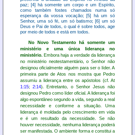
paz; [4] há somente um corpo e um Espírito,
como também fostes chamados numa só
esperança da vossa vocação; [5] há um só
Senhor, uma só fé, um só batismo; [6] um só
Deus e Pai de todos, o qual é sobre todos, age
por meio de todos e está em todos.
No Novo Testamento há somente um
ministério e uma única liderança no
ministério.
Embora haja a verdade da liderança
no ministério neotestamentário, o Senhor não
designou oficialmente alguém para ser o líder. A
primeira parte de Atos nos mostra que Pedro
assumiu a liderança entre os apóstolos (cf. At
1:15
;
2:14
). Entretanto, o Senhor Jesus não
designou Pedro como líder oficial. A liderança foi
algo espontâneo segundo a vida, segundo a real
necessidade e conforme a situação. Uma
liderança é moldada pelo crescimento em vida
e é um resultado da necessidade. Se não
houver necessidade, nenhuma liderança poderá
ser manifestada. O ambiente forma e constitui a