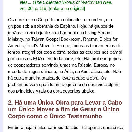
eles... (
The Collected Works of Watchman Nee
,
vol. 30, p. 119) [ênfase no original]
Os obreiros no Corpo foram colocados em ordem, em
grupos sob a soberania do Espírito. Hoje, há grupos de
irmãos servindo juntos em harmonia no Living Stream
Ministry, no Taiwan Gospel Bookroom, Rhema, Bibles for
America, Lord's Move to Europe, todos os treinamentos de
tempo integral por toda a terra, todas as equipes nos campi
por todos os EUA e em toda parte, etc. Há também grupos
de cooperadores servindo juntos na Rússia, Europa, no
mundo de língua chinesa, na Ásia, na Australásia, etc. Não
há outra maneira prática de levar a cabo a obra. Os
problemas vêm quando um segmento da obra viola algum
dos princípios vitais da obra descritos abaixo.
2. Há uma Única Obra para Levar a Cabo
um Único Mover a fim de Gerar o Único
Corpo como o Único Testemunho
Embora haja muitos campos de labor, há apenas uma única