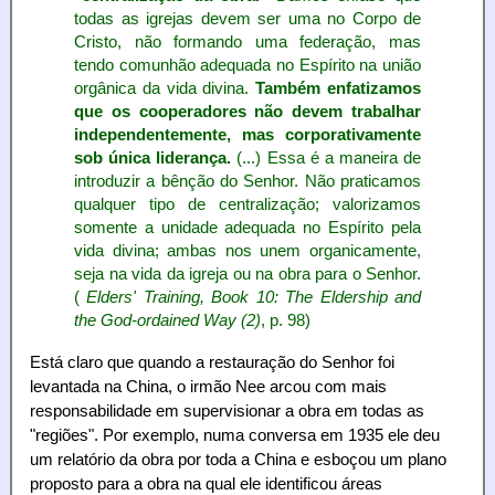
todas as igrejas devem ser uma no Corpo de
Cristo, não formando uma federação, mas
tendo comunhão adequada no Espírito na união
orgânica da vida divina.
Também enfatizamos
que os cooperadores não devem trabalhar
independentemente, mas corporativamente
sob única liderança.
(...) Essa é a maneira de
introduzir a bênção do Senhor. Não praticamos
qualquer tipo de centralização; valorizamos
somente a unidade adequada no Espírito pela
vida divina; ambas nos unem organicamente,
seja na vida da igreja ou na obra para o Senhor.
(
Elders' Training, Book 10: The Eldership and
the God-ordained Way (2)
, p. 98)
Está claro que quando a restauração do Senhor foi
levantada na China, o irmão Nee arcou com mais
responsabilidade em supervisionar a obra em todas as
"regiões". Por exemplo, numa conversa em 1935 ele deu
um relatório da obra por toda a China e esboçou um plano
proposto para a obra na qual ele identificou áreas