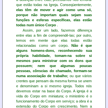
que estão todas na Igreja. Conseqüentemente,
elas têm de mover e agir como uma só,
porque não importam quais sejam suas
funções e esferas específicas, elas estão
todas num único Corpo
.
Assim, por um lado, fazemos diferença
entre elas a fim de compreendê-las; por outro,
temos em mente que elas todas estão
relacionadas como um corpo.
Não é que
alguns homens-dons, reconhecendo sua
própria habilidade, tomam-na sobre si
mesmos para ministrar com os dons que
possuem; nem que algumas poucas
pessoas, cônscias do chamado, formam-se
numa associação de trabalho;
ou que vários
crentes que pensam da mesma forma se unem
e denominam a si mesmo igreja. Todos nós
devemos estar na base do Corpo. A igreja é a
vida do Corpo em miniatura; o ministério é o
funcionamento do Corpo em serviço; a obra é a
extensão do Corpo em crescimento. Nem a