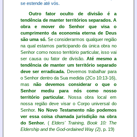
se estende até vós.
Outro fator oculto de divisão é a
tendência de manter territórios separados. A
obra e mover do Senhor que visa o
cumprimento da economia eterna de Deus
são uma só.
Se considerarmos qualquer região
na qual estamos participando da única obra no
Senhor como nosso território particular, isso vai
ser causa ou fator de divisão.
Até mesmo a
tendência de manter um território separado
deve ser erradicada.
Devemos trabalhar para
o Senhor dentro da Sua medida (2Co 10:13-16),
mas
não devemos considerar o que o
Senhor mediu para nós como nosso
território particular.
Nossa obra local em
nossa região deve visar o Corpo universal do
Senhor.
No Novo Testamento não podemos
ver essa coisa chamada jurisdição na obra
do Senhor.
(
Elders' Training, Book 10: The
Eldership and the God-ordained Way (2)
, p. 19)