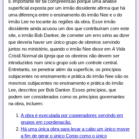
É importante ter tal compreensão porque uma análise
superficial exposta por um irmão dissidente afirma que há
uma diferença entre o ensinamento do irmão Nee e o do
irmão Lee no tocante às regiões da obra. Esse irmão
dissidente ainda acusou um dos que contribuíram com este
site, o irmão Bob Danker, de cometer um erro sério ao dizer
que deveria haver um único grupo de obreiros servindo
juntos no ministério, quando o irmão Nee disse em
A Vida
Cristã Normal da Igreja
que os obreiros não devem ser
introduzidos num único grupo sob um controle central.
Entretanto, se penetrar além da superfície, os princípios
subjacentes no ensinamento e prática do irmão Nee são os
mesmos subjacentes no ensinamento e prática do irmão
Lee, descritos por Bob Danker.
Esses princípios, que
podem ser considerados como os princípios governantes
na obra, incluem:
A obra é executada por cooperadores servindo em
grupos em coordenação.
Há uma única obra para levar a cabo um único mover
a fim de gerar o único Corpo como o único