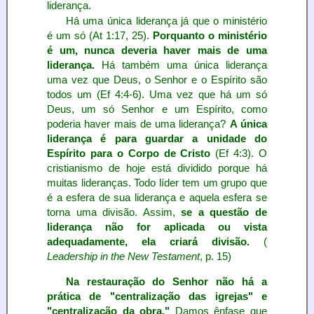
liderança.
Há uma única liderança já que o ministério
é um só (At 1:17, 25).
Porquanto o ministério
é um, nunca deveria haver mais de uma
liderança.
Há também uma única liderança
uma vez que Deus, o Senhor e o Espírito são
todos um (Ef 4:4-6). Uma vez que há um só
Deus, um só Senhor e um Espírito, como
poderia haver mais de uma liderança?
A única
liderança é para guardar a unidade do
Espírito para o Corpo de Cristo
(Ef 4:3). O
cristianismo de hoje está dividido porque há
muitas lideranças. Todo líder tem um grupo que
é a esfera de sua liderança e aquela esfera se
torna uma divisão. Assim,
se a questão de
liderança não for aplicada ou vista
adequadamente, ela criará divisão.
(
Leadership in the New Testament
, p. 15)
Na restauração do Senhor não há a
prática de "centralização das igrejas" e
"centralização da obra."
Damos ênfase que