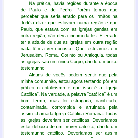
Na prática, havia regiões durante a época
de Paulo e de Pedro. Porém temos que
perceber que seria errado para os irmãos na
Judéia dizer que estavam numa região e que
Paulo, que estava com as igrejas gentias em
outra região, não devia incomodá-los. É errado
ter a atitude de que as igrejas em outra região
nada têm a ver conosco. Quer estejamos em
Jerusalém, Roma, Corinto ou Antioquia, todas
as igrejas são um único Corpo, dando um único
testemunho.
Alguns de vocês podem sentir que pela
minha comunhão, estou agora tentando pôr em
prática o catolicismo e que isso é a "Igreja
Católica". Na verdade, a palavra "católica" é um
bom termo, mas foi estragada, danificada,
contaminada, corrompida e arruinada pela
assim chamada Igreja Católica Romana. Todas
as igrejas deveriam ser católicas. Deveríamos
estar debaixo de um mover católico, dando um
testemunho católico. Deveríamos ser assim