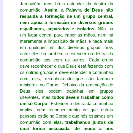
Jerusalém, mas há o estender da destra da
comunhão.
Assim, a Palavra de Deus não
respalda a formação de um grupo central,
nem apóia a formação de diversos grupos
espalhados, separados e isolados.
Não há
um lugar central para impor as mãos, nem há
meramente a imposição de mãos e nada mais
em qualquer um dos diversos grupos; mas
entre eles há também o estender da destra da
comunhão uns com os outros. Cada grupo
deve reconhecer o que Deus está fazendo com
os outros grupos e deve estender a comunhão
com eles, reconhecendo que são também
ministros no Corpo. Debaixo da ordenação de
Deus eles podem trabalhar em grupos
diferentes, mas
todos devem trabalhar como
um só Corpo
. Estender a destra da comunhão
implica num reconhecimento de que outras
pessoas estão no Corpo e que nós estamos em
comunhão com elas,
trabalhando juntos de
uma forma associada, de modo a nos