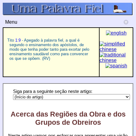
Menu
▾
Tito
1:9
- Apegado à palavra fiel, a qual é
segundo o ensinamento dos apóstolos, de
modo que tenha poder tanto para exortar pelo
ensinamento saudável como para convencer
os que se opõem. (RV)
Siga para a seguinte seção neste artigo:
Acerca das Regiões da Obra e dos
Grupos de Obreiros
Neste artigo vamos nos esforçar para apresentar uma visão