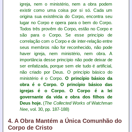
igreja, nem o ministério, nem a obra podem
existir como uma coisa por si só. Cada um
origina sua existência do Corpo, encontra seu
lugar no Corpo e opera para o bem do Corpo.
Todos três provêm do Corpo, estão no Corpo e
são para o Corpo. Se esse princípio de
correlação com o Corpo e de inter-relação entre
seus membros não for reconhecido, não pode
haver igreja, nem ministério, nem obra. A
importância desse princípio não pode deixar de
ser enfatizada, porque sem ele tudo é artificial,
não criado por Deus. O princípio básico do
ministério é o Corpo.
O princípio básico da
obra é o Corpo. O princípio básico das
igrejas é o Corpo. O Corpo é a lei
governante da vida e obra dos filhos de
Deus hoje.
(
The Collected Works of Watchman
Nee
, vol. 30, pp. 187-188)
4. A Obra Mantém a Única Comunhão do
Corpo de Cristo