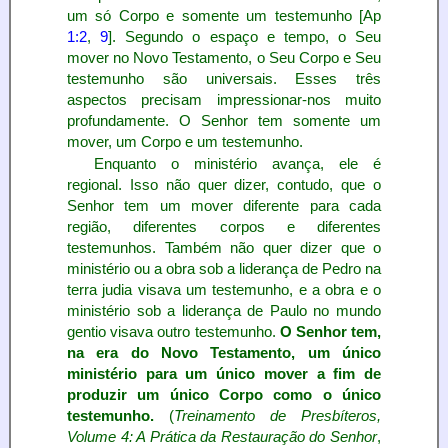
um só Corpo e somente um testemunho [Ap
1:2
,
9
]. Segundo o espaço e tempo, o Seu
mover no Novo Testamento, o Seu Corpo e Seu
testemunho são universais. Esses três
aspectos precisam impressionar-nos muito
profundamente. O Senhor tem somente um
mover, um Corpo e um testemunho.
Enquanto o ministério avança, ele é
regional. Isso não quer dizer, contudo, que o
Senhor tem um mover diferente para cada
região, diferentes corpos e diferentes
testemunhos. Também não quer dizer que o
ministério ou a obra sob a liderança de Pedro na
terra judia visava um testemunho, e a obra e o
ministério sob a liderança de Paulo no mundo
gentio visava outro testemunho.
O Senhor tem,
na era do Novo Testamento, um único
ministério para um único mover a fim de
produzir um único Corpo como o único
testemunho.
(
Treinamento de Presbíteros,
Volume 4: A Prática da Restauração do Senhor
,