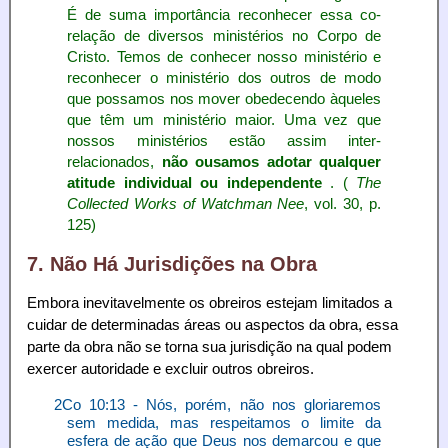
É de suma importância reconhecer essa co-
relação de diversos ministérios no Corpo de
Cristo. Temos de conhecer nosso ministério e
reconhecer o ministério dos outros de modo
que possamos nos mover obedecendo àqueles
que têm um ministério maior. Uma vez que
nossos ministérios estão assim inter-
relacionados,
não ousamos adotar qualquer
atitude individual ou independente
. (
The
Collected Works of Watchman Nee
, vol. 30, p.
125)
7. Não Há Jurisdições na Obra
Embora inevitavelmente os obreiros estejam limitados a
cuidar de determinadas áreas ou aspectos da obra, essa
parte da obra não se torna sua jurisdição na qual podem
exercer autoridade e excluir outros obreiros.
2Co 10:13 - Nós, porém, não nos gloriaremos
sem medida, mas respeitamos o limite da
esfera de ação que Deus nos demarcou e que