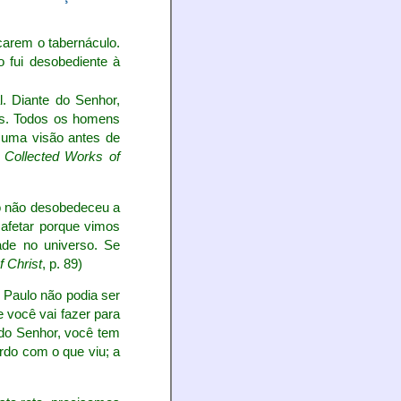
carem o tabernáculo.
 fui desobediente à
. Diante do Senhor,
us. Todos os homens
 uma visão antes de
 Collected Works of
ulo não desobedeceu a
 afetar porque vimos
ade no universo. Se
f Christ
, p. 89)
. Paulo não podia ser
 você vai fazer para
 do Senhor, você tem
rdo com o que viu; a