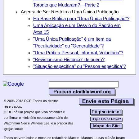
Toronto que Mudaram?—Parte 2
Acerca de Ser Restrito a Uma Única Publicação
Há Base Bíblica para "Uma Única Publicação"?
Uma Aplicação e um Desvio do Padrão em
Atos 15
"Uma Única Publicação" é um Item da
"Peculiaridade" ou "Generalidade"?
"Uma Prática Pessoal, Informal, Voluntária"?
"Revisionismo Histórico" de quem?
"Situação especifica" ou "Pessoa especifica"?
© 2006-2018 DCP. Todos os direitos
reservados.
O DCP é um projeto que visa defender e
confirmar o ministério neotestamentário de
Watchman Nee e Witness Lee, e a prática das
igrejas locais.
Todos os versículos e notas de rodapé de Mateus, Marcos, Lucas e João foram