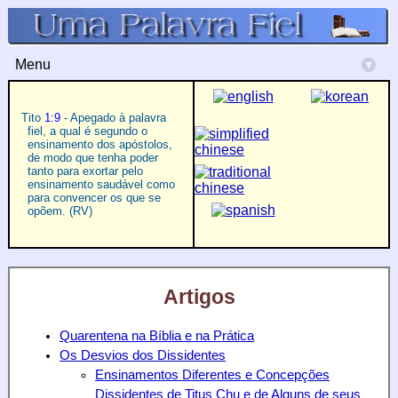
Menu
▾
Tito
1:9
- Apegado à palavra
fiel, a qual é segundo o
ensinamento dos apóstolos,
de modo que tenha poder
tanto para exortar pelo
ensinamento saudável como
para convencer os que se
opõem. (RV)
Artigos
Quarentena na Bíblia e na Prática
Os Desvios dos Dissidentes
Ensinamentos Diferentes e Concepções
Dissidentes de Titus Chu e de Alguns de seus