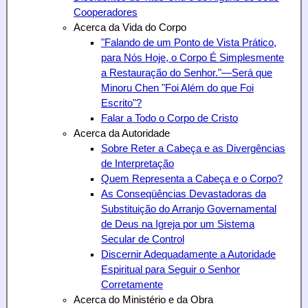
Cooperadores
Acerca da Vida do Corpo
"Falando de um Ponto de Vista Prático,
para Nós Hoje, o Corpo É Simplesmente
a Restauração do Senhor."—Será que
Minoru Chen "Foi Além do que Foi
Escrito"?
Falar a Todo o Corpo de Cristo
Acerca da Autoridade
Sobre Reter a Cabeça e as Divergências
de Interpretação
Quem Representa a Cabeça e o Corpo?
As Conseqüências Devastadoras da
Substituição do Arranjo Governamental
de Deus na Igreja por um Sistema
Secular de Control
Discernir Adequadamente a Autoridade
Espiritual para Seguir o Senhor
Corretamente
Acerca do Ministério e da Obra